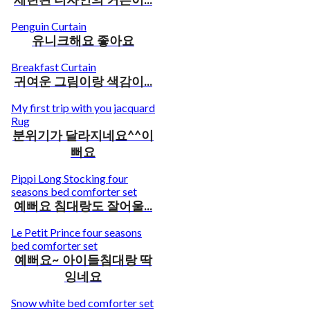
세련된 디자인의 커튼이...
Penguin Curtain
유니크해요 좋아요
Breakfast Curtain
귀여운 그림이랑 색감이...
My first trip with you jacquard
Rug
분위기가 달라지네요^^이
뻐요
Pippi Long Stocking four
seasons bed comforter set
예뻐요 침대랑도 잘어울...
Le Petit Prince four seasons
bed comforter set
예뻐요~ 아이들침대랑 딱
잉네요
Snow white bed comforter set