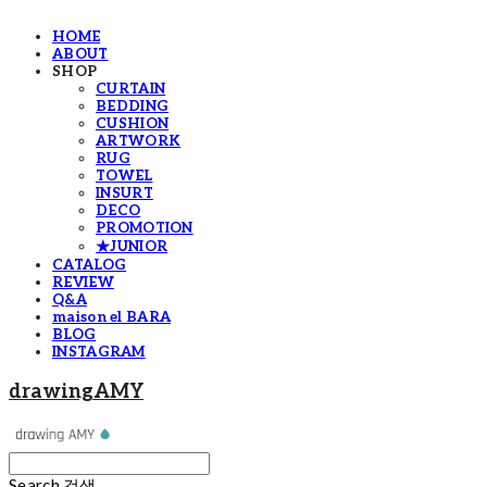
HOME
ABOUT
SHOP
CURTAIN
BEDDING
CUSHION
ARTWORK
RUG
TOWEL
INSURT
DECO
PROMOTION
★JUNIOR
CATALOG
REVIEW
Q&A
maison el BARA
BLOG
INSTAGRAM
drawingAMY
Search
검색