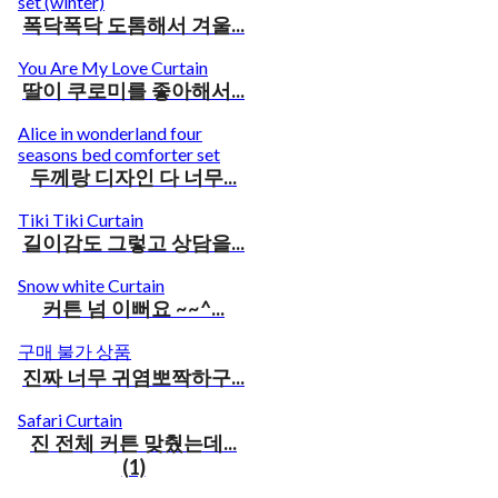
set (winter)
폭닥폭닥 도톰해서 겨울...
You Are My Love Curtain
딸이 쿠로미를 좋아해서...
Alice in wonderland four
seasons bed comforter set
두께랑 디자인 다 너무...
Tiki Tiki Curtain
길이감도 그렇고 상담을...
Snow white Curtain
커튼 넘 이뻐요 ~~^...
구매 불가 상품
진짜 너무 귀염뽀짝하구...
Safari Curtain
진 전체 커튼 맞췄는데...
(1)