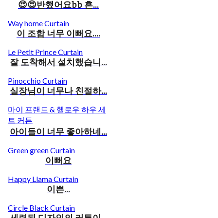
😍😍반했어요bb 흔...
Way home Curtain
이 조합 너무 이뻐요....
Le Petit Prince Curtain
잘 도착해서 설치했습니...
Pinocchio Curtain
실장님이 너무나 친절하...
마이 프랜드 & 헬로우 하우 세
트 커튼
아이들이 너무 좋아하네...
Green green Curtain
이뻐요
Happy Llama Curtain
이쁜...
Circle Black Curtain