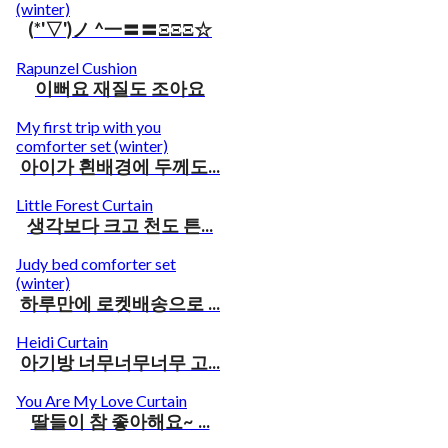
(winter)
(*'▽')ノ ^一〓〓ΞΞΞ☆
Rapunzel Cushion
이뻐요 재질도 조아요
My first trip with you
comforter set (winter)
아이가 흰배경에 두께도...
Little Forest Curtain
생각보다 크고 천도 튼...
Judy bed comforter set
(winter)
하루만에 로켓배송으로 ...
Heidi Curtain
아기방 너무너무너무 고...
You Are My Love Curtain
딸들이 참 좋아해요~ ...