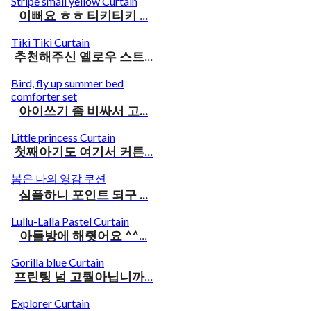
Stripe small yellow Curtain
이뻐요 ㅎㅎ 티키티키 ...
Tiki Tiki Curtain
추천해주신 옐로우 스트...
Bird, fly up summer bed
comforter set
아이쓰기 좀 비싸서 고...
Little princess Curtain
첫째아기도 여기서 커튼...
봄은 나의 영감 쿠션
심플하니 포인트 되구 ...
Lullu-Lalla Pastel Curtain
아들방에 해줫어요 ^^...
Gorilla blue Curtain
프린팅 넘 고퀄아닙니까...
Explorer Curtain