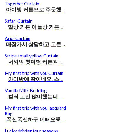
Together Curtain
아이방 커튼으로 주문했...
Safari Curtain
딸방 커튼 아들방 커튼...
Ariel Curtain
매장가서 상담하고 고른...
Stripe small yellow Curtain
너와의 첫여행 커튼과 ...
My first trip with you Curtain
아이방에 딱이네요. 스...
Vanilla Milk Bedding
컬러 고민 많이했는데....
My first trip with you jacquard
Rug
폭신폭신하구 이뻐요💛...
Lucky driving four seasons