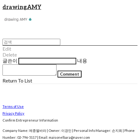
drawingAMY
Edit
Delete
글쓴이
내용
Comment
Return To List
Terms of Use
Privacy Policy
Confirm Entrepreneur Information
Company Name: 메종엘바라 | Owner: 이경민 | Personal Info Manager: 손지희 | Phone
Number: 02-796-5117 | Email: maisonelbara@naver.com