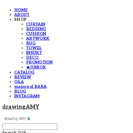
HOME
ABOUT
SHOP
CURTAIN
BEDDING
CUSHION
ARTWORK
RUG
TOWEL
INSURT
DECO
PROMOTION
★JUNIOR
CATALOG
REVIEW
Q&A
maison el BARA
BLOG
INSTAGRAM
drawingAMY
Search
검색