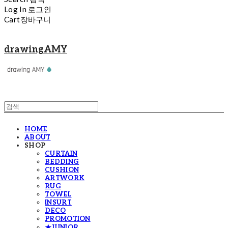
Log In
로그인
Cart
장바구니
drawingAMY
HOME
ABOUT
SHOP
CURTAIN
BEDDING
CUSHION
ARTWORK
RUG
TOWEL
INSURT
DECO
PROMOTION
★JUNIOR