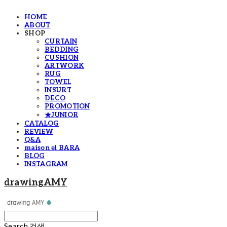
HOME
ABOUT
SHOP
CURTAIN
BEDDING
CUSHION
ARTWORK
RUG
TOWEL
INSURT
DECO
PROMOTION
★JUNIOR
CATALOG
REVIEW
Q&A
maison el BARA
BLOG
INSTAGRAM
drawingAMY
Search
검색