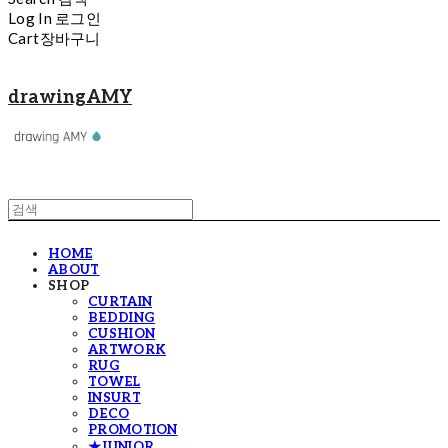
Log In
로그인
Cart
장바구니
drawingAMY
HOME
ABOUT
SHOP
CURTAIN
BEDDING
CUSHION
ARTWORK
RUG
TOWEL
INSURT
DECO
PROMOTION
★JUNIOR