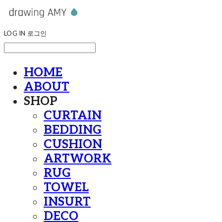
LOG IN
로그인
HOME
ABOUT
SHOP
CURTAIN
BEDDING
CUSHION
ARTWORK
RUG
TOWEL
INSURT
DECO