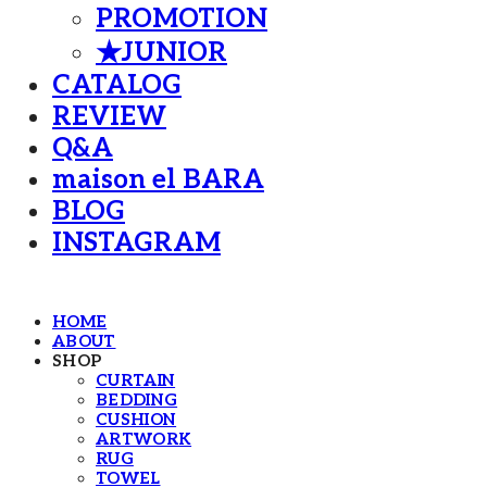
PROMOTION
★JUNIOR
CATALOG
REVIEW
Q&A
maison el BARA
BLOG
INSTAGRAM
HOME
ABOUT
SHOP
CURTAIN
BEDDING
CUSHION
ARTWORK
RUG
TOWEL