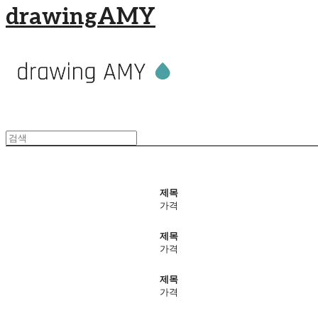
drawingAMY
제목
가격
제목
가격
제목
가격